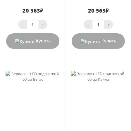
20 563₽
20 563₽
-
+
-
+
Купить
Купить
0
0