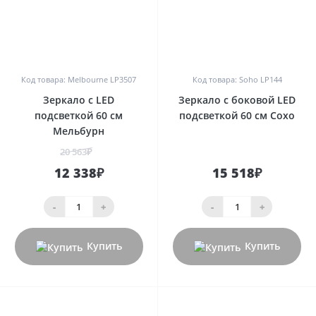
0
0
Код товара: Melbourne LP3507
Код товара: Soho LP144
Зеркало с LED
Зеркало с боковой LED
подсветкой 60 см
подсветкой 60 см Сохо
Мельбурн
20 563₽
12 338₽
15 518₽
-
+
-
+
Купить
Купить