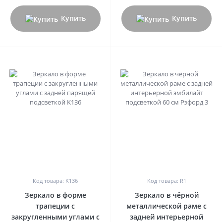
Купить
Купить
0
0
Код товара: K136
Код товара: R1
Зеркало в форме
Зеркало в чёрной
трапеции с
металлической раме с
закругленными углами с
задней интерьерной