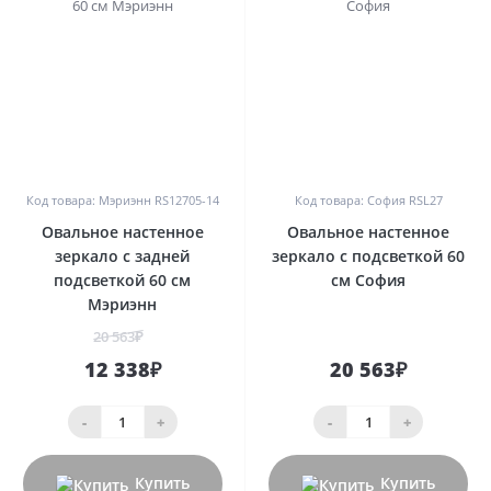
0
0
Код товара: Мэриэнн RS12705-14
Код товара: София RSL27
Овальное настенное
Овальное настенное
зеркало с задней
зеркало с подсветкой 60
подсветкой 60 см
см София
Мэриэнн
20 563₽
12 338₽
20 563₽
-
+
-
+
Купить
Купить