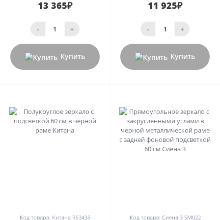
13 365₽
11 925₽
-
+
-
+
Купить
Купить
0
0
Код товара: Китана RS3435
Код товара: Сиена 3 SM022