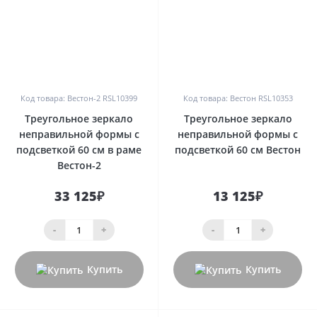
0
0
Код товара: Вестон-2 RSL10399
Код товара: Вестон RSL10353
Треугольное зеркало
Треугольное зеркало
неправильной формы с
неправильной формы с
подсветкой 60 см в раме
подсветкой 60 см Вестон
Вестон-2
33 125₽
13 125₽
-
+
-
+
Купить
Купить