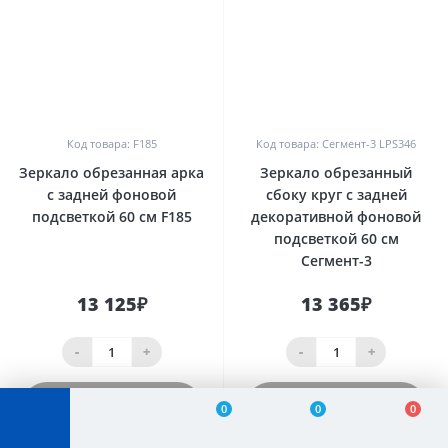
0
0
Код товара: F185
Код товара: Сегмент-3 LPS346
Зеркало обрезанная арка
Зеркало обрезанный
с задней фоновой
сбоку круг с задней
подсветкой 60 см F185
декоративной фоновой
подсветкой 60 см
Сегмент-3
13 125₽
13 365₽
-
+
-
+
Купить
Купить
0
0
0