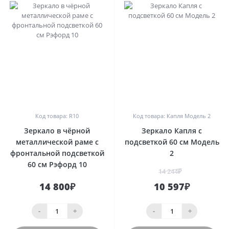
0
0
Код товара: R10
Код товара: Капля Модель 2
Зеркало в чёрной
Зеркало Капля с
металлической раме с
подсветкой 60 см Модель
фронтальной подсветкой
2
60 см Рэфорд 10
14 244₽
14 800₽
10 597₽
-
+
-
+