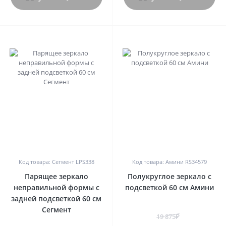
0
0
Код товара: Сегмент LPS338
Код товара: Амини RS34579
Парящее зеркало
Полукруглое зеркало с
неправильной формы с
подсветкой 60 см Амини
задней подсветкой 60 см
Сегмент
19 875₽