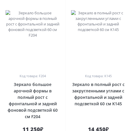
0
0
Код товара: F204
Код товара: K145
Зеркало большое
Зеркало в полный рост с
арочной формы в
закругленными углами с
полный рост с
фронтальной и задней
фронтальной и задней
подсветкой 60 см K145
фоновой подсветкой 60
см F204
11 250₽
14 450₽