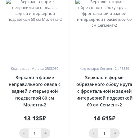
0
0
Код товара: Moletta-2RS8030
Код товара: Сегмент-2 LPS339
Зеркало в форме
Зеркало в форме
неправильного овала с
обрезанного сбоку круга
задней интерьерной
с фронтальной и задней
подсветкой 60 см
интерьерной подсветкой
Молетта-2
60 см Сегмент-2
13 125₽
14 615₽
-
+
-
+