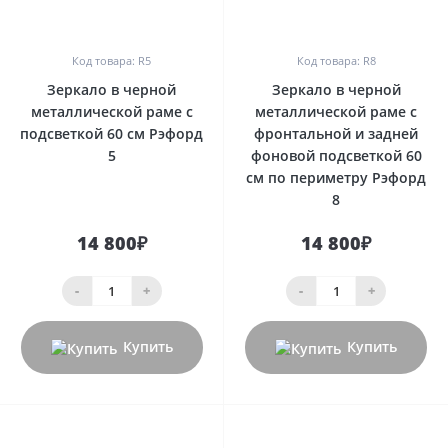
0
0
Код товара: R5
Код товара: R8
Зеркало в черной
Зеркало в черной
металлической раме с
металлической раме с
подсветкой 60 см Рэфорд
фронтальной и задней
5
фоновой подсветкой 60
см по периметру Рэфорд
8
14 800₽
14 800₽
-
+
-
+
Купить
Купить