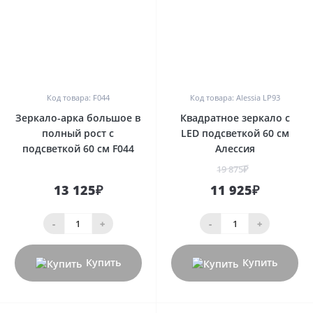
0
0
Код товара: F044
Код товара: Alessia LP93
Зеркало-арка большое в
Квадратное зеркало с
полный рост с
LED подсветкой 60 см
подсветкой 60 см F044
Алессия
19 875₽
13 125₽
11 925₽
-
+
-
+
Купить
Купить