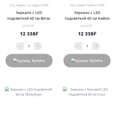
Код товара: Las Vegas LP350
Код товара: Кайли LP260
Зеркало с LED
Зеркало с LED
подсветкой 60 см Вегас
подсветкой 60 см Кайли
20 563₽
20 563₽
12 338₽
12 338₽
-
+
-
+
Купить
Купить