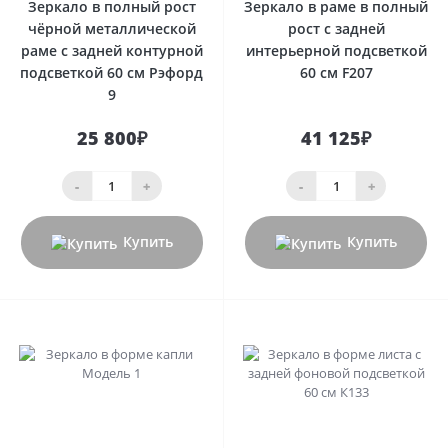
Зеркало в полный рост
Зеркало в раме в полный
чёрной металлической
рост с задней
раме с задней контурной
интерьерной подсветкой
подсветкой 60 см Рэфорд
60 см F207
9
25 800₽
41 125₽
-
+
-
+
Купить
Купить