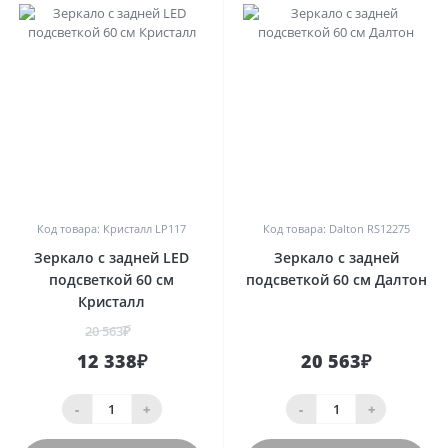
0
0
Код товара: Кристалл LP117
Код товара: Dalton RS12275
Зеркало с задней LED
Зеркало с задней
подсветкой 60 см
подсветкой 60 см Далтон
Кристалл
20 563₽
12 338₽
20 563₽
-
+
-
+