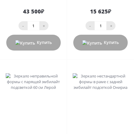
43 500₽
15 625₽
-
+
-
+
Купить
Купить
0
0