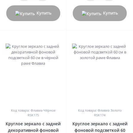
Купить
Купить
0
0
Код товара: Флавиа Чёрное
Код товара: Флавиа Золото
RSK175
RSK174
Круглое зеркало с задней
Круглое зеркало с задней
декоративной фоновой
фоновой подсветкой 60