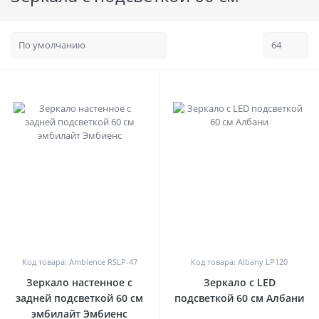
0
0
Код товара: Ambience RSLP-47
Код товара: Albany LP120
Зеркало настенное с
Зеркало с LED
задней подсветкой 60 см
подсветкой 60 см Албани
эмбилайт Эмбиенс