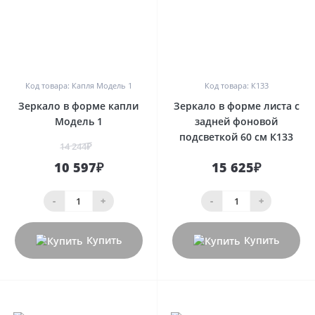
0
0
Код товара: Капля Модель 1
Код товара: К133
Зеркало в форме капли
Зеркало в форме листа с
Модель 1
задней фоновой
подсветкой 60 см К133
14 244₽
10 597₽
15 625₽
-
+
-
+
Купить
Купить