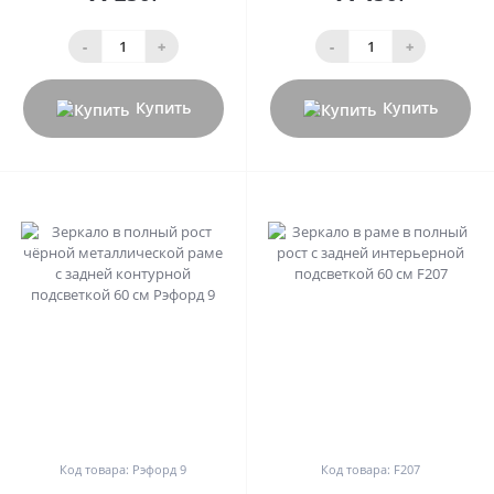
-
+
-
+
Купить
Купить
0
0
Код товара: Рэфорд 9
Код товара: F207