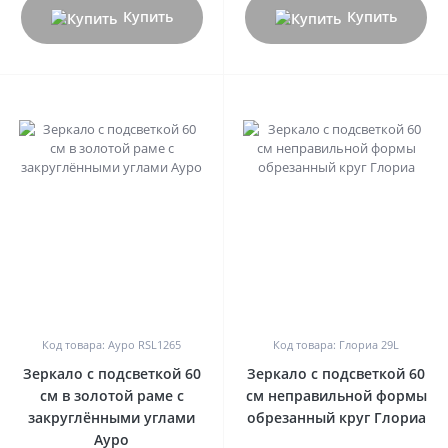
Купить
Купить
0
0
Код товара: Ауро RSL1265
Код товара: Глориа 29L
Зеркало с подсветкой 60
Зеркало с подсветкой 60
см в золотой раме с
см неправильной формы
закруглёнными углами
обрезанный круг Глориа
Ауро