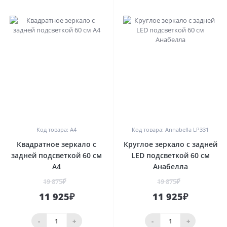
0
0
Код товара: A4
Код товара: Annabella LP331
Квадратное зеркало с
Круглое зеркало с задней
задней подсветкой 60 см
LED подсветкой 60 см
A4
Анабелла
19 875₽
19 875₽
11 925₽
11 925₽
-
+
-
+