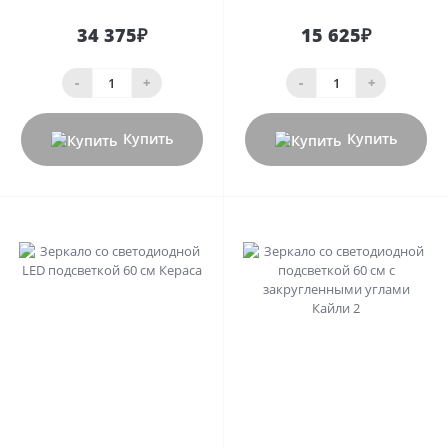
34 375₽
15 625₽
-
+
-
+
Купить
Купить
0
0