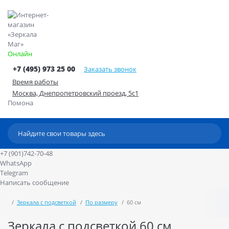
Онлайн
+7 (495) 973 25 00
Заказать звонок
Время работы
Москва, Днепропетровский проезд, 5с1
Помона
+7 (901)742-70-48
WhatsApp
Telegram
Написать сообщение
Зеркала с подсветкой
По размеру
60 см
Зеркала с подсветкой 60 см