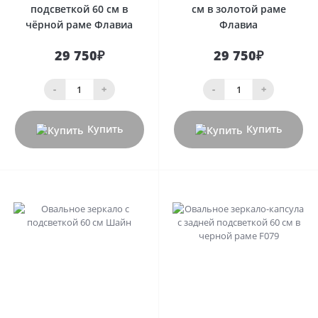
подсветкой 60 см в
см в золотой раме
чёрной раме Флавиа
Флавиа
29 750₽
29 750₽
-
+
-
+
Купить
Купить