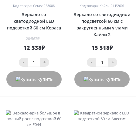
Код товара: CerasaRS8006
Код товара: Кайли 2 LP2601
Зеркало со
Зеркало со светодиодной
светодиодной LED
подсветкой 60 см с
подсветкой 60 см Кераса
закругленными углами
Кайли 2
20 563₽
12 338₽
15 518₽
-
+
-
+
Купить
Купить