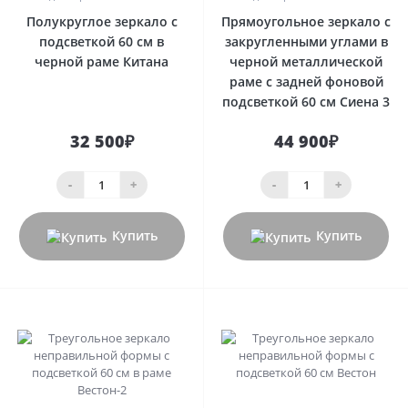
Полукруглое зеркало с
Прямоугольное зеркало с
подсветкой 60 см в
закругленными углами в
черной раме Китана
черной металлической
раме с задней фоновой
подсветкой 60 см Сиена 3
32 500₽
44 900₽
-
+
-
+
Купить
Купить