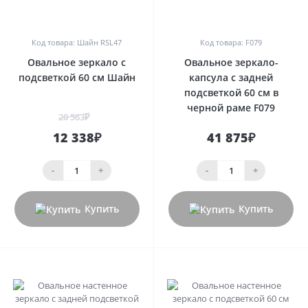
0
0
Код товара: Шайн RSL47
Код товара: F079
Овальное зеркало с
Овальное зеркало-
подсветкой 60 см Шайн
капсула с задней
подсветкой 60 см в
черной раме F079
20 563₽
12 338₽
41 875₽
-
+
-
+
Купить
Купить