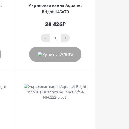
t
Акриловая ванна Aquanet
Bright 145x70
20 426₽
-
+
Купить