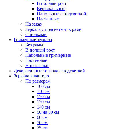
В полный рост
Вертикальные
Напольные с подсветкой
Настенные
На заказ
Зеркала с подсветкой в раме
С полками
Гримерные зеркала
Без рамы
В полный рост
Напольные гримерные
Настенные
Настольные
Декоративные зеркала с подсветкой
Зеркала в ванную
По размерам
100 см
110 см
120 см
130 см
140 см
60 на 80 см
60 см
70 см
75 см