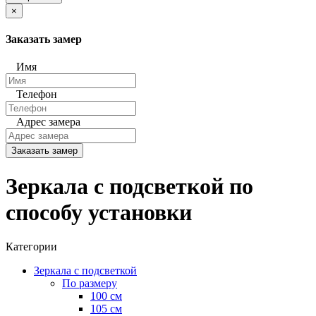
×
Заказать замер
Имя
Телефон
Адрес замера
Заказать замер
Зеркала с подсветкой по
способу установки
Категории
Зеркала с подсветкой
По размеру
100 см
105 см