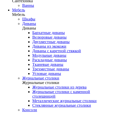
Сантехника
Ванны
Мебель
Мебель
Шкафы
Диваны
Диваны
Бархатные диваны
Велюровые диваны
Двухместные диваны
Диваны из экокожи
Диваны с каретной стяжкой
Модульные диваны
Раскладные диваны
Тканевые диваны
Трехместные диваны
Угловые диваны
Журнальные столики
Журнальные столики
Журнальные столики из дерева
Журнальные столики с каменной
столешницей
Металлические журнальные столики
Стеклянные журнальные столики
Консоли