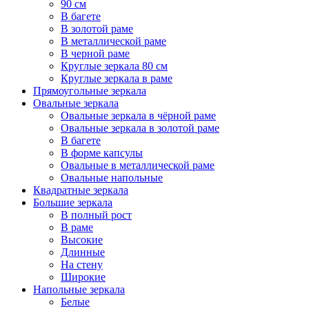
90 см
В багете
В золотой раме
В металлической раме
В черной раме
Круглые зеркала 80 см
Круглые зеркала в раме
Прямоугольные зеркала
Овальные зеркала
Овальные зеркала в чёрной раме
Овальные зеркала в золотой раме
В багете
В форме капсулы
Овальные в металлической раме
Овальные напольные
Квадратные зеркала
Большие зеркала
В полный рост
В раме
Высокие
Длинные
На стену
Широкие
Напольные зеркала
Белые