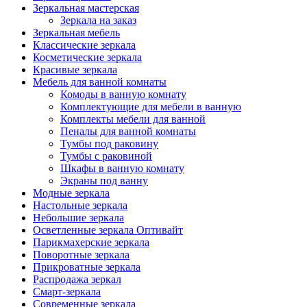
Зеркальная мастерская
Зеркала на заказ
Зеркальная мебель
Классические зеркала
Косметические зеркала
Красивые зеркала
Мебель для ванной комнаты
Комоды в ванную комнату
Комплектующие для мебели в ванную
Комплекты мебели для ванной
Пеналы для ванной комнаты
Тумбы под раковину
Тумбы с раковиной
Шкафы в ванную комнату
Экраны под ванну
Модные зеркала
Настольные зеркала
Небольшие зеркала
Осветленные зеркала Оптивайт
Парикмахерские зеркала
Поворотные зеркала
Прикроватные зеркала
Распродажа зеркал
Смарт-зеркала
Современные зеркала