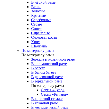
В чёрной раме
Венге
Золотые
Красные
Серебряные
Серые
Синие
Сиреневые
Слоновая кость
Хром
Шампань
По материалу рамы
По материалу рамы
Зеркала в мозаичной раме
В алюминиевой раме
В багете
В белом багете
В деревянной раме
В зеркальной раме
По материалу рамы
Серия «Лувр»
Серия «Ричард»
В каретной стяжке
В кожаной раме
В металлической раме