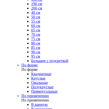
190 см
200 см
40 см
50 см
55 см
60 см
65 см
70 см
75 см
80 см
85 см
90 см
95 см
Большие с подсветкой
По форме
По форме
Квадратные
Круглые
Овальные
Полукруглые
Прямоугольные
По применению
По применению
В ванную
В прихожую