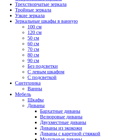
Трехстворчатые зеркала
Тройные зеркала
Узкие зеркала
Зеркальные шкафы в ванную
100 см
120 см
50 см
60 см
70 см
80 см
90 см
Без подсветки
С левым шкафом
С подсветкой
Сантехника
Ванны
Мебель
Шкафы
Диваны
Бархатные диваны
Велюровые диваны
Двухместные диваны
Диваны из экокожи
Диваны с каретной стяжкой
Модульные диваны