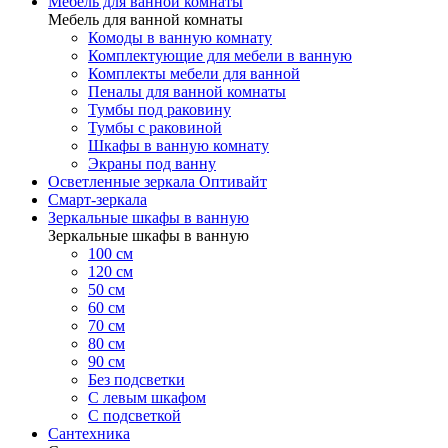
Мебель для ванной комнаты
Мебель для ванной комнаты
Комоды в ванную комнату
Комплектующие для мебели в ванную
Комплекты мебели для ванной
Пеналы для ванной комнаты
Тумбы под раковину
Тумбы с раковиной
Шкафы в ванную комнату
Экраны под ванну
Осветленные зеркала Оптивайт
Смарт-зеркала
Зеркальные шкафы в ванную
Зеркальные шкафы в ванную
100 см
120 см
50 см
60 см
70 см
80 см
90 см
Без подсветки
С левым шкафом
С подсветкой
Сантехника