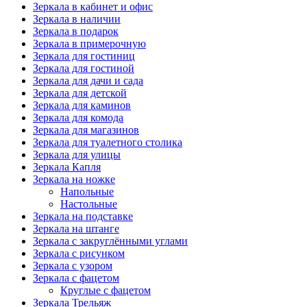
Зеркала в кабинет и офис
Зеркала в наличии
Зеркала в подарок
Зеркала в примерочную
Зеркала для гостиниц
Зеркала для гостиной
Зеркала для дачи и сада
Зеркала для детской
Зеркала для каминов
Зеркала для комода
Зеркала для магазинов
Зеркала для туалетного столика
Зеркала для улицы
Зеркала Капля
Зеркала на ножке
Напольные
Настольные
Зеркала на подставке
Зеркала на штанге
Зеркала с закруглёнными углами
Зеркала с рисунком
Зеркала с узором
Зеркала с фацетом
Круглые с фацетом
Зеркала Трельяж