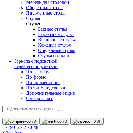
Мебель для столовой
Обеденные столы
Письменные столы
Стулья
Стулья
Барные стулья
Бархатные стулья
Велюровые стулья
Кожаные стулья
Обеденные стулья
Стулья из ткани
Зеркала с подсветкой
Зеркала с подсветкой
По размеру
По форме
По применению
По типу подсветки
Дополнительные опции
Смотреть все
0
0
0
0₽
+7 (901)742-70-48
WhatsApp