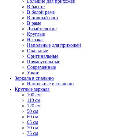
Большие для прихожей
В багете
В белой раме
В полный рост
В раме
Дизайнерские
Круглые
На заказ
Напольные для прихожей
Овальные
Оригинальные
Прямоугольные
Современные
Узкие
Зеркала в спальню
Напольные в спальню
Круглые зеркала
100 см
110 см
120 см
50 см
60 см
65 см
70 см
75 см