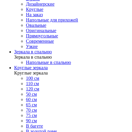
Дизайнерские
Круглые
На заказ
Напольные для прихожей
Овальные
Оригинальные
Прямоугольные
Современные
Узкие
Зеркала в спальню
Зеркала в спальню
Напольные в спальню
Круглые зеркала
Круглые зеркала
100 см
110 см
120 см
50 см
60 см
65 см
70 см
75 см
90 см
В багете
В золотой раме