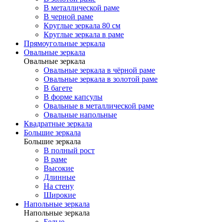
В металлической раме
В черной раме
Круглые зеркала 80 см
Круглые зеркала в раме
Прямоугольные зеркала
Овальные зеркала
Овальные зеркала
Овальные зеркала в чёрной раме
Овальные зеркала в золотой раме
В багете
В форме капсулы
Овальные в металлической раме
Овальные напольные
Квадратные зеркала
Большие зеркала
Большие зеркала
В полный рост
В раме
Высокие
Длинные
На стену
Широкие
Напольные зеркала
Напольные зеркала
Белые