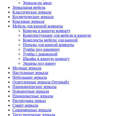
Зеркала на заказ
Зеркальная мебель
Классические зеркала
Косметические зеркала
Красивые зеркала
Мебель для ванной комнаты
Комоды в ванную комнату
Комплектующие для мебели в ванную
Комплекты мебели для ванной
Пеналы для ванной комнаты
Тумбы под раковину
Тумбы с раковиной
Шкафы в ванную комнату
Экраны под ванну
Модные зеркала
Настольные зеркала
Небольшие зеркала
Осветленные зеркала Оптивайт
Парикмахерские зеркала
Поворотные зеркала
Прикроватные зеркала
Распродажа зеркал
Смарт-зеркала
Современные зеркала
Трехстворчатые зеркала