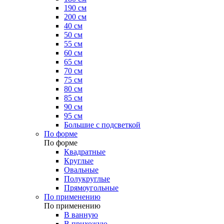
190 см
200 см
40 см
50 см
55 см
60 см
65 см
70 см
75 см
80 см
85 см
90 см
95 см
Большие с подсветкой
По форме
По форме
Квадратные
Круглые
Овальные
Полукруглые
Прямоугольные
По применению
По применению
В ванную
В прихожую