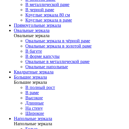
В металлической раме
В черной раме
Круглые зеркала 80 см
Круглые зеркала в раме
Прямоугольные зеркала
Овальные зеркала
Овальные зеркала
Овальные зеркала в чёрной раме
Овальные зеркала в золотой раме
В багете
В форме капсулы
Овальные в металлической раме
Овальные напольные
Квадратные зеркала
Большие зеркала
Большие зеркала
В полный рост
В раме
Высокие
Длинные
На стену
Широкие
Напольные зеркала
Напольные зеркала
Белые