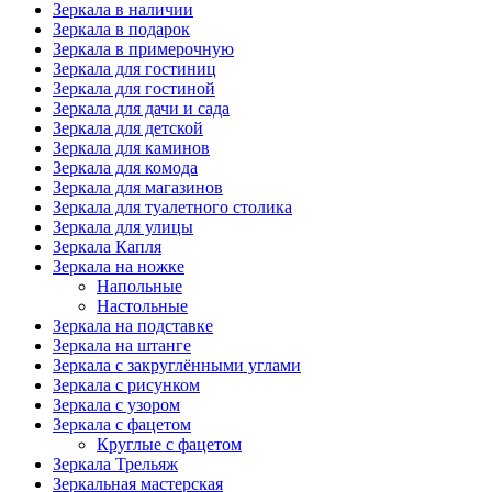
Зеркала в наличии
Зеркала в подарок
Зеркала в примерочную
Зеркала для гостиниц
Зеркала для гостиной
Зеркала для дачи и сада
Зеркала для детской
Зеркала для каминов
Зеркала для комода
Зеркала для магазинов
Зеркала для туалетного столика
Зеркала для улицы
Зеркала Капля
Зеркала на ножке
Напольные
Настольные
Зеркала на подставке
Зеркала на штанге
Зеркала с закруглёнными углами
Зеркала с рисунком
Зеркала с узором
Зеркала с фацетом
Круглые с фацетом
Зеркала Трельяж
Зеркальная мастерская