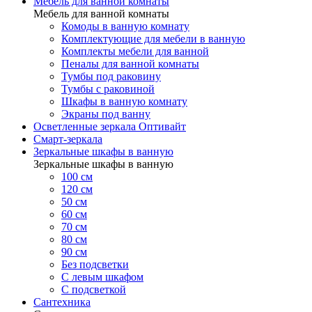
Мебель для ванной комнаты
Мебель для ванной комнаты
Комоды в ванную комнату
Комплектующие для мебели в ванную
Комплекты мебели для ванной
Пеналы для ванной комнаты
Тумбы под раковину
Тумбы с раковиной
Шкафы в ванную комнату
Экраны под ванну
Осветленные зеркала Оптивайт
Смарт-зеркала
Зеркальные шкафы в ванную
Зеркальные шкафы в ванную
100 см
120 см
50 см
60 см
70 см
80 см
90 см
Без подсветки
С левым шкафом
С подсветкой
Сантехника