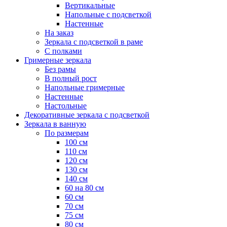
Вертикальные
Напольные с подсветкой
Настенные
На заказ
Зеркала с подсветкой в раме
С полками
Гримерные зеркала
Без рамы
В полный рост
Напольные гримерные
Настенные
Настольные
Декоративные зеркала с подсветкой
Зеркала в ванную
По размерам
100 см
110 см
120 см
130 см
140 см
60 на 80 см
60 см
70 см
75 см
80 см