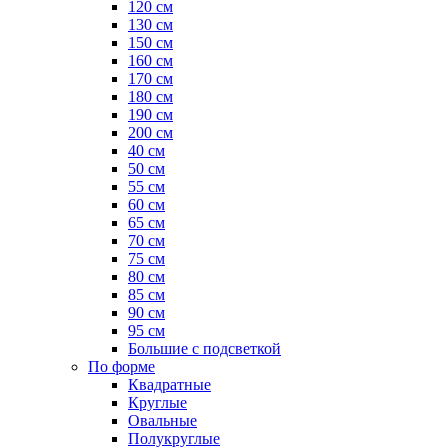
120 см
130 см
150 см
160 см
170 см
180 см
190 см
200 см
40 см
50 см
55 см
60 см
65 см
70 см
75 см
80 см
85 см
90 см
95 см
Большие с подсветкой
По форме
Квадратные
Круглые
Овальные
Полукруглые