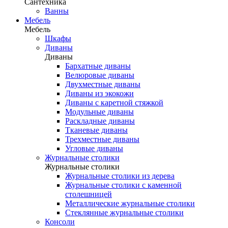
Сантехника
Ванны
Мебель
Мебель
Шкафы
Диваны
Диваны
Бархатные диваны
Велюровые диваны
Двухместные диваны
Диваны из экокожи
Диваны с каретной стяжкой
Модульные диваны
Раскладные диваны
Тканевые диваны
Трехместные диваны
Угловые диваны
Журнальные столики
Журнальные столики
Журнальные столики из дерева
Журнальные столики с каменной
столешницей
Металлические журнальные столики
Стеклянные журнальные столики
Консоли