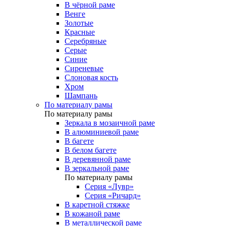
В чёрной раме
Венге
Золотые
Красные
Серебряные
Серые
Синие
Сиреневые
Слоновая кость
Хром
Шампань
По материалу рамы
По материалу рамы
Зеркала в мозаичной раме
В алюминиевой раме
В багете
В белом багете
В деревянной раме
В зеркальной раме
По материалу рамы
Серия «Лувр»
Серия «Ричард»
В каретной стяжке
В кожаной раме
В металлической раме