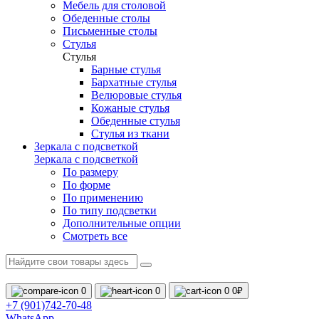
Мебель для столовой
Обеденные столы
Письменные столы
Стулья
Стулья
Барные стулья
Бархатные стулья
Велюровые стулья
Кожаные стулья
Обеденные стулья
Стулья из ткани
Зеркала с подсветкой
Зеркала с подсветкой
По размеру
По форме
По применению
По типу подсветки
Дополнительные опции
Смотреть все
0
0
0
0₽
+7 (901)742-70-48
WhatsApp