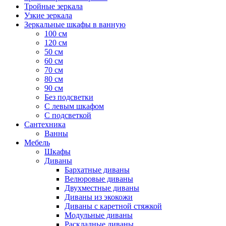
Тройные зеркала
Узкие зеркала
Зеркальные шкафы в ванную
100 см
120 см
50 см
60 см
70 см
80 см
90 см
Без подсветки
С левым шкафом
С подсветкой
Сантехника
Ванны
Мебель
Шкафы
Диваны
Бархатные диваны
Велюровые диваны
Двухместные диваны
Диваны из экокожи
Диваны с каретной стяжкой
Модульные диваны
Раскладные диваны