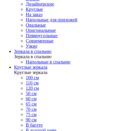
Дизайнерские
Круглые
На заказ
Напольные для прихожей
Овальные
Оригинальные
Прямоугольные
Современные
Узкие
Зеркала в спальню
Зеркала в спальню
Напольные в спальню
Круглые зеркала
Круглые зеркала
100 см
110 см
120 см
50 см
60 см
65 см
70 см
75 см
90 см
В багете
В золотой раме