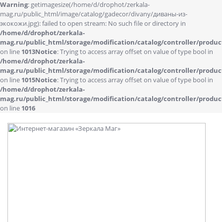
Warning
: getimagesize(/home/d/drophot/zerkala-
mag.ru/public_html/image/catalog/gadecor/divany/диваны-из-
экокожи.jpg): failed to open stream: No such file or directory in
/home/d/drophot/zerkala-
mag.ru/public_html/storage/modification/catalog/controller/produc
on line
1013
Notice
: Trying to access array offset on value of type bool in
/home/d/drophot/zerkala-
mag.ru/public_html/storage/modification/catalog/controller/produc
on line
1015
Notice
: Trying to access array offset on value of type bool in
/home/d/drophot/zerkala-
mag.ru/public_html/storage/modification/catalog/controller/produc
on line
1016