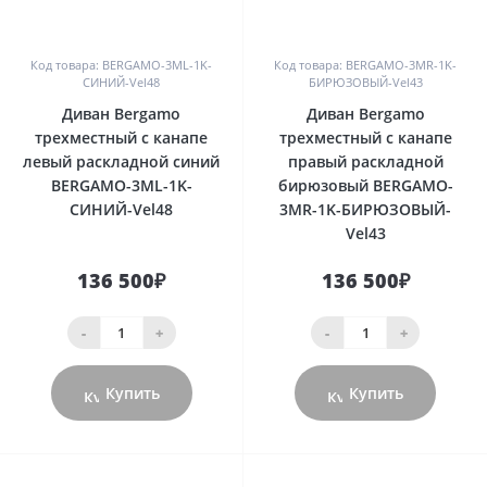
0
0
Код товара: BERGAMO-3ML-1K-
Код товара: BERGAMO-3MR-1K-
СИНИЙ-Vel48
БИРЮЗОВЫЙ-Vel43
Диван Bergamo
Диван Bergamo
трехместный с канапе
трехместный с канапе
левый раскладной синий
правый раскладной
BERGAMO-3ML-1K-
бирюзовый BERGAMO-
СИНИЙ-Vel48
3MR-1K-БИРЮЗОВЫЙ-
Vel43
136 500₽
136 500₽
-
+
-
+
Купить
Купить