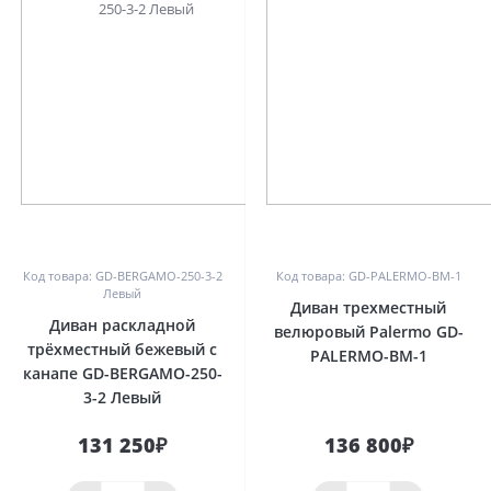
0
0
Код товара: GD-BERGAMO-250-3-2
Код товара: GD-PALERMO-BM-1
Левый
Диван трехместный
Диван раскладной
велюровый Palermo GD-
трёхместный бежевый с
PALERMO-BM-1
канапе GD-BERGAMO-250-
3-2 Левый
131 250₽
136 800₽