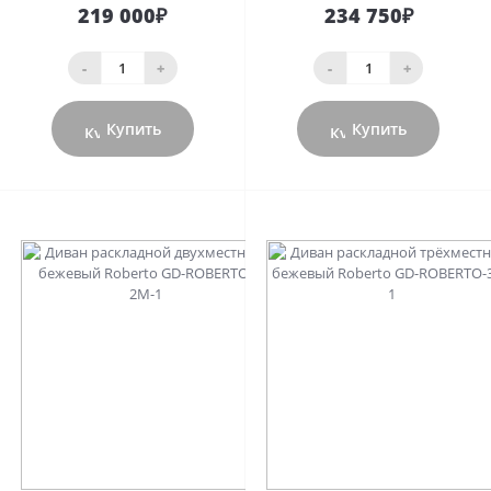
219 000₽
234 750₽
-
+
-
+
Купить
Купить