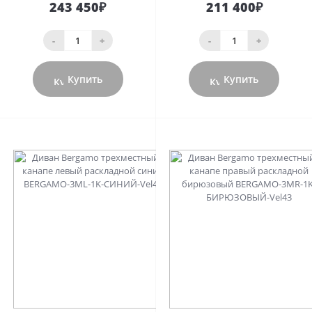
243 450₽
211 400₽
-
+
-
+
Купить
Купить