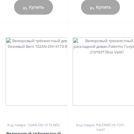
Купить
Купить
0
0
Код товара: 102AN-DIV-9173-BEG
Код товара: PALERMO1K-ГОЛ-
Vel47
Велюровый трёхместный