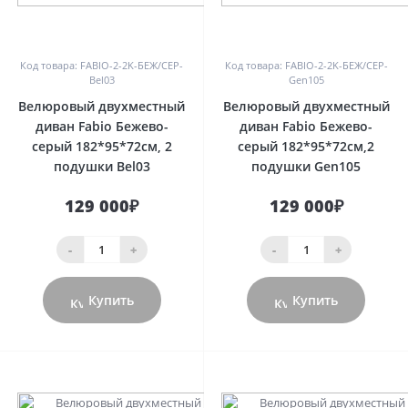
0
0
Код товара: FABIO-2-2K-БЕЖ/СЕР-
Код товара: FABIO-2-2K-БЕЖ/СЕР-
Bel03
Gen105
Велюровый двухместный
Велюровый двухместный
диван Fabio Бежево-
диван Fabio Бежево-
серый 182*95*72см, 2
серый 182*95*72см,2
подушки Bel03
подушки Gen105
129 000₽
129 000₽
-
+
-
+
Купить
Купить