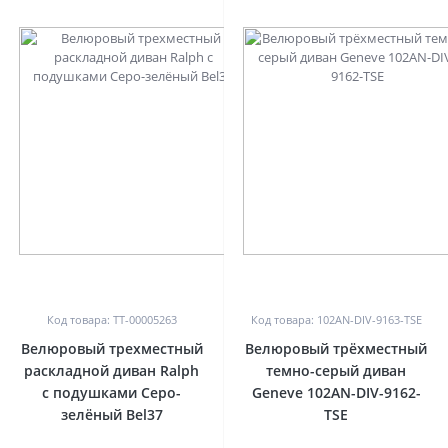
0
0
Код товара: TT-00005263
Код товара: 102AN-DIV-9163-TSE
Велюровый трехместный
Велюровый трёхместный
раскладной диван Ralph
темно-серый диван
с подушками Серо-
Geneve 102AN-DIV-9162-
зелёный Bel37
TSE