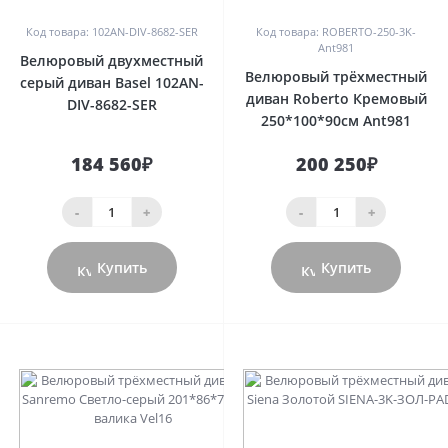
Код товара: 102AN-DIV-8682-SER
Код товара: ROBERTO-250-3K-
Ant981
Велюровый двухместный
Велюровый трёхместный
серый диван Basel 102AN-
диван Roberto Кремовый
DIV-8682-SER
250*100*90см Ant981
184 560₽
200 250₽
-
+
-
+
Купить
Купить