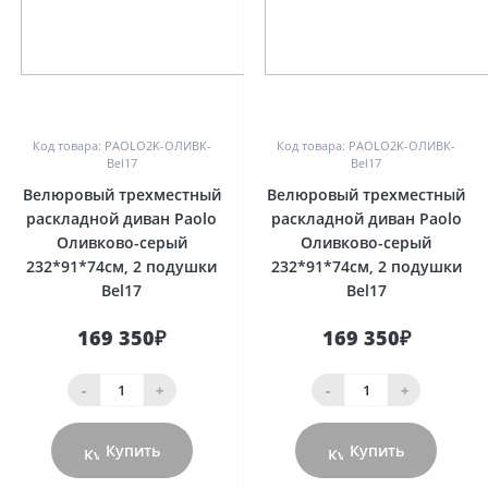
0
0
Код товара: PAOLO2K-ОЛИВК-
Код товара: PAOLO2K-ОЛИВК-
Bel17
Bel17
Велюровый трехместный
Велюровый трехместный
раскладной диван Paolo
раскладной диван Paolo
Оливково-серый
Оливково-серый
232*91*74см, 2 подушки
232*91*74см, 2 подушки
Bel17
Bel17
169 350₽
169 350₽
-
+
-
+
Купить
Купить