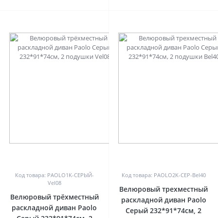
0
0
Код товара: PAOLO1K-СЕРЫЙ-
Код товара: PAOLO2K-СЕР-Bel40
Vel08
Велюровый трехместный
Велюровый трёхместный
раскладной диван Paolo
раскладной диван Paolo
Серый 232*91*74см, 2