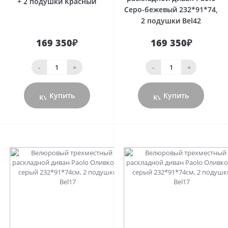
+ 2 подушки Красный
Cеро-бежевый 232*91*74,
2 подушки Bel42
169 350₽
169 350₽
-
+
-
+
Купить
Купить