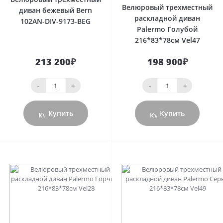
Велюровый трехместный
диван бежевый Bern
раскладной диван
102AN-DIV-9173-BEG
Palermo Голубой
216*83*78см Vel47
213 200₽
198 900₽
-
+
-
+
Купить
Купить