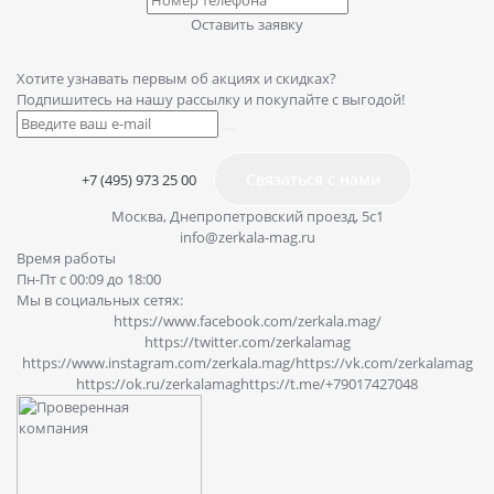
Оставить заявку
Хотите узнавать первым об акциях и скидках?
Подпишитесь на нашу рассылку и покупайте с выгодой!
Связаться с нами
+7 (495) 973 25 00
Москва, Днепропетровский проезд, 5с1
info@zerkala-mag.ru
Время работы
Пн-Пт с 00:09 до 18:00
Мы в социальных сетях:
https://www.facebook.com/zerkala.mag/
https://twitter.com/zerkalamag
https://www.instagram.com/zerkala.mag/
https://vk.com/zerkalamag
https://ok.ru/zerkalamag
https://t.me/+79017427048