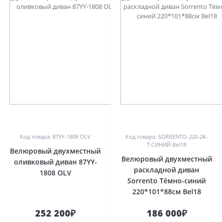
0
0
Код товара: 87YY-1808 OLV
Код товара: SORRENTO-220-2K-
Т.СИНИЙ-Bel18
Велюровый двухместный
Велюровый двухместный
оливковый диван 87YY-
раскладной диван
1808 OLV
Sorrento Тёмно-синий
220*101*88см Bel18
252 200₽
186 000₽