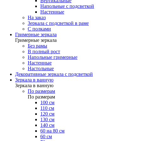
Вертикальные
Напольные с подсветкой
Настенные
На заказ
Зеркала с подсветкой в раме
С полками
Гримерные зеркала
Гримерные зеркала
Без рамы
В полный рост
Напольные гримерные
Настенные
Настольные
Декоративные зеркала с подсветкой
Зеркала в ванную
Зеркала в ванную
По размерам
По размерам
100 см
110 см
120 см
130 см
140 см
60 на 80 см
60 см