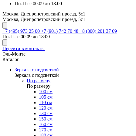
Пн-Пт с 00:09 до 18:00
Москва, Днепропетровский проезд, 5с1
Москва, Днепропетровский проезд, 5с1
+7 (495) 973 25 00
+7 (901) 742 70 48
+8 (800) 201 37 09
Пн-Пт с 00:09 до 18:00
Перейти в контакты
Эль-Монте
Каталог
Зеркала с подсветкой
Зеркала с подсветкой
По размеру
По размеру
100 см
105 см
110 см
120 см
130 см
150 см
160 см
170 см
180 см